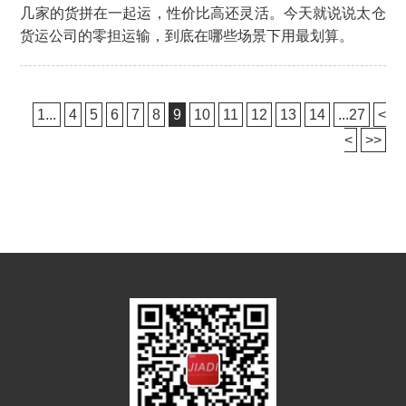
几家的货拼在一起运，性价比高还灵活。今天就说说太仓
货运公司的零担运输，到底在哪些场景下用最划算。
1...
4
5
6
7
8
9
10
11
12
13
14
...27
<
<
>>