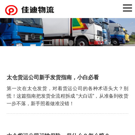
太仓货运公司新手发货指南，小白必看
第一次在太仓发货，对着货运公司的各种术语头大？别
慌！这篇指南把发货全流程拆成 “大白话”，从准备到收货
一步不落，新手照着做准没错！