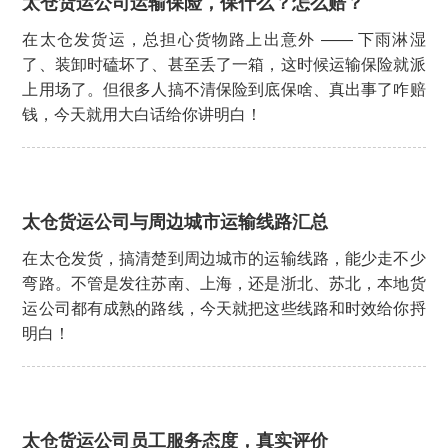
太仓货运公司运输保险，保什么？怎么赔？
在太仓发货运，总担心货物路上出意外 —— 下雨淋湿
了、装卸时磕坏了、甚至丢了一箱，这时候运输保险就派
上用场了。但很多人搞不清保险到底保啥、真出事了咋赔
钱，今天就用大白话给你讲明白！
太仓货运公司与周边城市运输线路汇总
在太仓发货，搞清楚到周边城市的运输线路，能少走不少
弯路。不管是发往苏南、上海，还是浙北、苏北，本地货
运公司都有成熟的路线，今天就把这些线路和时效给你捋
明白！
太仓货运公司员工服务态度，真实评价