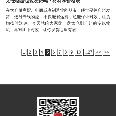
太仓物流包装收费吗？材料和价格表
在太仓做商贸、电商或者制造业的朋友，经常要往广州发
货。选对专线物流，不仅能省运费，还能保证时效，让货
物按时送达。今天就给大家盘一盘太仓到广州的专线物
流，再对比下时效，让你发货心里有底。
1
2
3
4
5
6
7
8
9
10
...27
<<
>>