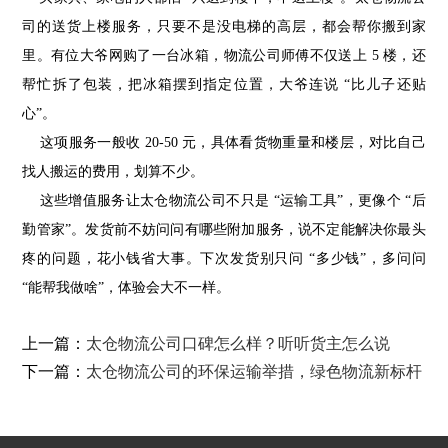
司的送货上楼服务，只要不是没电梯的高层，都会帮你搬到家
里。有位大爷网购了一台冰箱，物流公司师傅不仅送上 5 楼，还
帮忙拆了包装，把冰箱摆到指定位置，大爷连说 “比儿子还贴
心”。
这项服务一般收 20-50 元，具体看货物重量和楼层，对比自己
找人搬运的费用，划算不少。
这些增值服务让太仓物流公司不只是 “运输工具”，更像个 “后
勤管家”。发货前不妨问问有哪些附加服务，说不定能解决你最头
疼的问题，花小钱省大事。下次发货别只问 “多少钱”，多问问
“能帮我做啥”，体验会大不一样。
上一篇：
太仓物流公司口碑怎么样？听听货主怎么说
下一篇：
太仓物流公司的环保运输举措，绿色物流新标杆