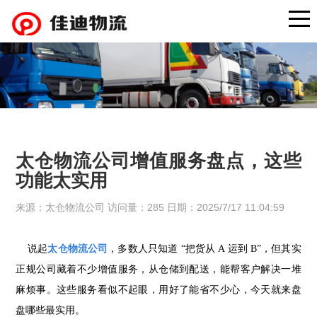
太仓物流公司增值服务盘点，这些
功能太实用
来源：太仓物流公司 访问量：285 日期：2025/7/17 11:04:59
说起
太仓物流公司
，多数人只知道 “把货从 A 运到 B”，但其实
正规公司藏着不少增值服务，从仓储到配送，能帮客户解决一堆
麻烦事。这些服务看似不起眼，用好了能省不少心，今天就来盘
盘哪些最实用。