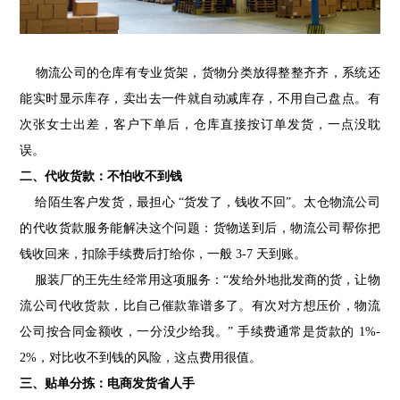
物流公司的仓库有专业货架，货物分类放得整整齐齐，系统还
能实时显示库存，卖出去一件就自动减库存，不用自己盘点。有
次张女士出差，客户下单后，仓库直接按订单发货，一点没耽
误。
二、代收货款：不怕收不到钱
给陌生客户发货，最担心 “货发了，钱收不回”。太仓物流公司
的代收货款服务能解决这个问题：货物送到后，物流公司帮你把
钱收回来，扣除手续费后打给你，一般 3-7 天到账。
服装厂的王先生经常用这项服务：“发给外地批发商的货，让物
流公司代收货款，比自己催款靠谱多了。有次对方想压价，物流
公司按合同金额收，一分没少给我。” 手续费通常是货款的 1%-
2%，对比收不到钱的风险，这点费用很值。
三、贴单分拣：电商发货省人手