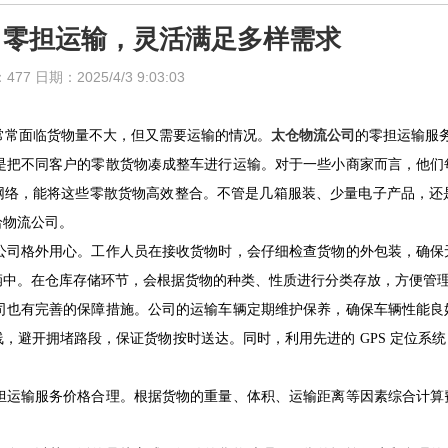
：零担运输，灵活满足多样需求
日期：2025/4/3 9:03:03
常面临货物量不大，但又需要运输的情况。
太仓物流公司
的零担运输服
把不同客户的零散货物凑成整车进行运输。对于一些小商家而言，他们
网络，能将这些零散货物高效整合。不管是几箱服装、少量电子产品，还
给物流公司。
司格外用心。工作人员在接收货物时，会仔细检查货物的外包装，确保
辆中。在仓库存储环节，会根据货物的种类、性质进行分类存放，方便管
也有完善的保障措施。公司的运输车辆定期维护保养，确保车辆性能良
，避开拥堵路段，保证货物按时送达。同时，利用先进的 GPS 定位系
运输服务价格合理。根据货物的重量、体积、运输距离等因素综合计算