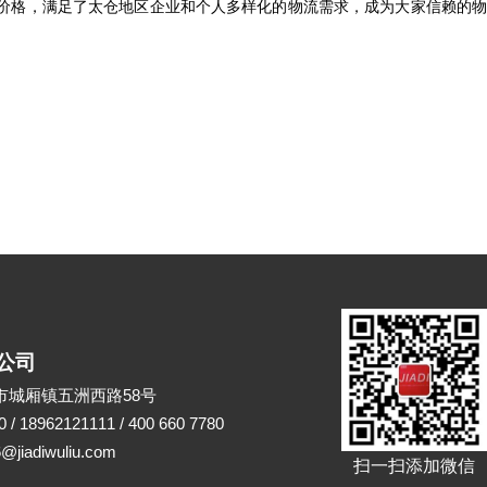
价格，满足了太仓地区企业和个人多样化的物流需求，成为大家信赖的物
公司
市城厢镇五洲西路58号
18962121111 / 400 660 7780
iadiwuliu.com
扫一扫添加微信