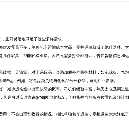
务，正好灵活地满足了这些多样需求。
每次发货量不多，单独包车运输成本太高，零担运输就成了绝佳选择。太
是几件家具，都能轻松承接。客户只需拨打公司电话，告知货物信息和运
无破损、无渗漏。对于易碎品，会添加额外的防护材料，如泡沫板、气泡
理和转运。例如，将食品类货物与化学品分开存储，避免相互影响。
好，减少运输途中出现故障的概率。司机们经验丰富，熟悉太仓及周边道
统，客户可以实时查询货物的运输状态，了解货物当前所在位置以及预计到
费用，不会出现乱收费的情况。相比单独包车运输，零担运输大大降低了