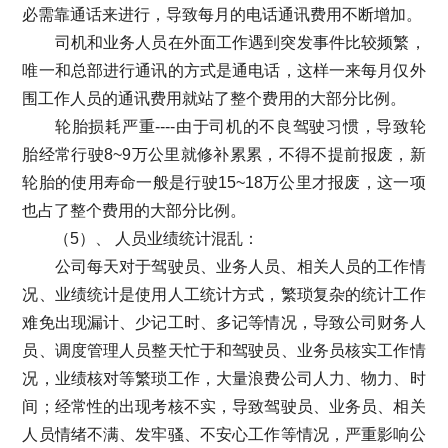
必需靠通话来进行，导致每月的电话通讯费用不断增加。
司机和业务人员在外面工作遇到突发事件比较频繁，
唯一和总部进行通讯的方式是通电话，这样一来每月仅外
围工作人员的通讯费用就站了整个费用的大部分比例。
轮胎损耗严重----由于司机的不良驾驶习惯，导致轮
胎经常行驶8~9万公里就修补累累，不得不提前报废，新
轮胎的使用寿命一般是行驶15~18万公里才报废，这一项
也占了整个费用的大部分比例。
（5）、 人员业绩统计混乱：
公司每天对于驾驶员、业务人员、相关人员的工作情
况、业绩统计是使用人工统计方式，繁琐复杂的统计工作
难免出现漏计、少记工时、多记等情况，导致公司财务人
员、调度管理人员整天忙于和驾驶员、业务员核实工作情
况，业绩核对等繁琐工作，大量浪费公司人力、物力、时
间；经常性的出现考核不实，导致驾驶员、业务员、相关
人员情绪不满、发牢骚、不安心工作等情况，严重影响公