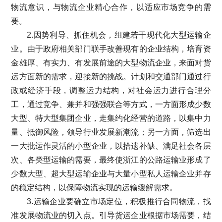
物流意识，与物流企业精心合作，以适应市场竞争的需
要。
2.因势利导、抓住机会，组建若干现代化大型运输企
业。由于政府相关部门联手改善现有的企业结构，培育资
金雄厚、有实力、有发展前途的大型物流企业，来面对货
运方面新的需求，迎接新的挑战。计划和交通部门通过行
政或经济手段，调整运力结构，对社会运力进行合理分
工，通过竞争、兼并和强强联合等方式，一方面形成少数
大型、特大型集团企业，走集约化经营的道路，以集中力
量、抵御风险，领导行业发展新潮流；另一方面，筛选出
一大批运作灵活的小型企业，以拾遗补缺、满足社会各层
次、各类型运输的需要，最终使浙江的公路运输业形成了
少数大型、超大型运输企业与大量小型私人运输企业并存
的稳定结构，以保障物流实现的运输缓解需求。
3.运输企业要确立市场定位，积极推行合同物流，找
准发展物流业的切入点。引导货运企业根据市场需要，结