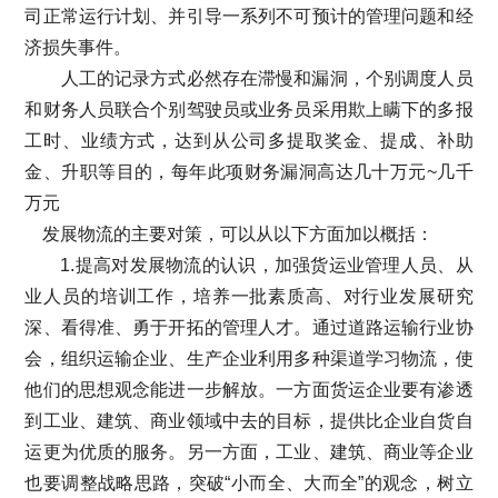
司正常运行计划、并引导一系列不可预计的管理问题和经
济损失事件。
人工的记录方式必然存在滞慢和漏洞，个别调度人员
和财务人员联合个别驾驶员或业务员采用欺上瞒下的多报
工时、业绩方式，达到从公司多提取奖金、提成、补助
金、升职等目的，每年此项财务漏洞高达几十万元~几千
万元
发展物流的主要对策，可以从以下方面加以概括：
1.提高对发展物流的认识，加强货运业管理人员、从
业人员的培训工作，培养一批素质高、对行业发展研究
深、看得准、勇于开拓的管理人才。通过道路运输行业协
会，组织运输企业、生产企业利用多种渠道学习物流，使
他们的思想观念能进一步解放。一方面货运企业要有渗透
到工业、建筑、商业领域中去的目标，提供比企业自货自
运更为优质的服务。另一方面，工业、建筑、商业等企业
也要调整战略思路，突破“小而全、大而全”的观念，树立