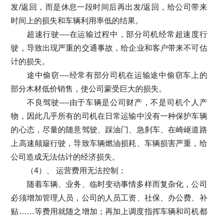
发/返回，而是休息一段时间后再出发/返回，给公司带来
时间上的损失和车辆利用率低的结果。
超速行驶----在运输过程中，部分司机经常超速度行
驶，导致出现严重的交通事故，给企业和客户带来不可估
计的损失。
途中偷窃----经常有部分司机在运输途中偷窃车上的
部分木材低价销售，使公司蒙受巨大的损失。
不良驾驶----由于车辆是公司财产，不是司机个人产
物，因此几乎所有的司机在日常运输中没有一种保护车辆
的心态，尽量的随意驾驶、踩油门、急刹车、在崎岖道路
上高速颠簸行驶，导致车辆燃油损耗、车辆损害严重，给
公司造成无法估计的经济损失。
（4）、 运营费用无法控制：
随着车辆、业务、临时变动事情多样而复杂化，公司
必须增加管理人员，公司的人员工资、社保、办公费、补
贴……等费用就随之增加；再加上调度指挥车辆和司机都