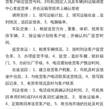
货客户标定提货号码。2司机(指定人员及车辆)到运输调度
中心拿提货单，并在运输登统本上确认签收
调用安排： 1、填写运输计划。2、填写运输在途，送
到情况，追踪反馈表。3、电脑输单。
车队交换： 1、根据送货方向，重量、体积、统筹安
排车辆。2、报运输计划给客户处，并确认到厂提货时
间。
提货发运： 1、检查车辆情况。2、按时到达客户提货
仓库。3、办理提货手续。4、提货，盖好车棚，锁好箱
门。5、办好出厂手续。6、电话通知收货客户预达时间。
在途追踪： 1、建立收货客户档案。2、司机及时反馈
途中信息。3、与收货客户电话联系送货情况。4、填写跟
踪记录。5、有异常情况及时与客户联系
到达签收： 1、电话或传真确认到达时间。2、司机将
回单用EMS或FAX传真回忆诚物流。3、签收运输单。
4、定期将回单送至客户处。5、将当地市场的住处及时反