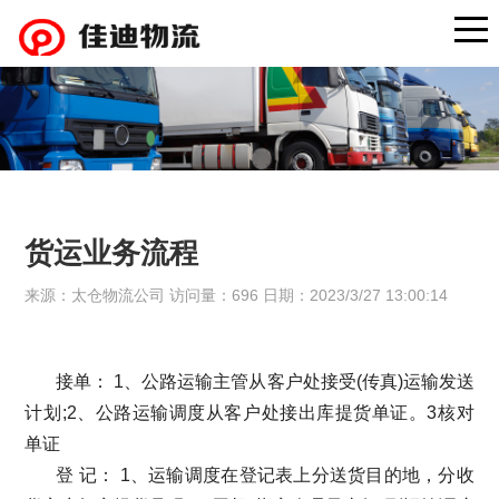
货运业务流程
来源：太仓物流公司 访问量：696 日期：2023/3/27 13:00:14
接单： 1、公路运输主管从客户处接受(传真)运输发送
计划;2、公路运输调度从客户处接出库提货单证。3核对
单证
登 记： 1、运输调度在登记表上分送货目的地，分收