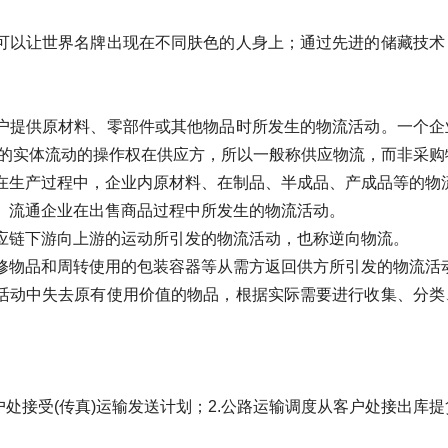
可以让世界名牌出现在不同肤色的人身上；通过先进的储藏技术
户提供原材料、零部件或其他物品时所发生的物流活动。一个企
的实体流动的操作权在供应方，所以一般称供应物流，而非采购
在生产过程中，企业内原材料、在制品、半成品、产成品等的物
、流通企业在出售商品过程中所发生的物流活动。
应链下游向上游的运动所引发的物流活动，也称逆向物流。
修物品和周转使用的包装容器等从需方返回供方所引发的物流活
活动中失去原有使用价值的物品，根据实际需要进行收集、分类
户处接受(传真)运输发送计划；2.公路运输调度从客户处接出库提