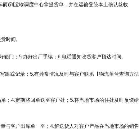
及车辆)到运输调度中心拿提货单，并在运输登统本上确认签收
提货时间。
锁好箱门；5.办好出厂手续；6.电话通知收货客户预达时间。
.填写跟踪记录；5.有异常情况及时与客户联系【物流单号查询方法
运输单；4.定期将回单送至客户处；5.将当地市场的住处及时反馈给
质量与客户出库单一至；4.解送货人对客户产品在当地市场的销售