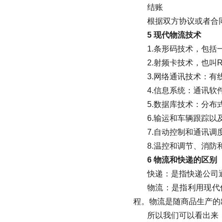
结账
根据双方协议或者合
5 现代物流技术
1.条形码技术，包括
2.射频卡技术，也叫R
3.网络通讯技术：
4.信息系统：通讯
5.数据库技术：分
6.输运和车辆跟踪以
7.自动控制和通讯调
8.温控和调节、消
6 物流和快递的区别
快递：是指快递公司
物流：是指利用现代
程。物流是随商品生产的
所以我们可以看出来