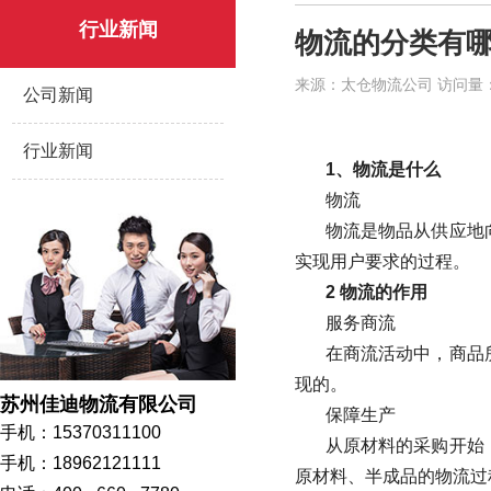
行业新闻
物流的分类有哪
来源：太仓物流公司 访问量：734 
公司新闻
行业新闻
1、物流是什么
物流
物流是物品从供应地
实现用户要求的过程。
2 物流的作用
服务商流
在商流活动中，商品
现的。
苏州佳迪物流有限公司
保障生产
手机：15370311100
从原材料的采购开始
手机：18962121111
原材料、半成品的物流过