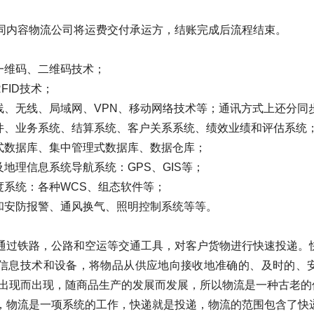
同内容物流公司将运费交付承运方，结账完成后流程结束。
一维码、二维码技术；
FID技术；
有线、无线、局域网、VPN、移动网络技术等；通讯方式上还分
软件、业务系统、结算系统、客户关系系统、绩效业绩和评估系统
布式数据库、集中管理式数据库、数据仓库；
及地理信息系统导航系统：GPS、GIS等；
度系统：各种WCS、组态软件等；
防和安防报警、通风换气、照明控制系统等等。
通过铁路，公路和空运等交通工具，对客户货物进行快速投递。
信息技术和设备，将物品从供应地向接收地准确的、及时的、
出现而出现，随商品生产的发展而发展，所以物流是一种古老的
，物流是一项系统的工作，快递就是投递，物流的范围包含了快