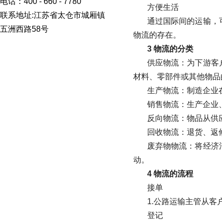
电话：400 - 660 - 7780
方便生活
联系地址:江苏省太仓市城厢镇
通过国际间的运输，
五洲西路58号
物流的存在。
3 物流的分类
供应物流：为下游客
材料、零部件或其他物品
生产物流：制造企业
销售物流：生产企业
反向物流：物品从供
回收物流：退货、返
废弃物物流：将经济
动。
4 物流的流程
接单
1.公路运输主管从客
登记