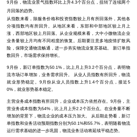
9月份，物流业景气指数环比上升4.3个百分点，扭转了连续两个
月回落的趋势。
从指数来看，除服务价格和投资指数较上月有所回落外，其他各
分项指数均有所回升。从地区来看，东部和中部地区较上月上
涨，西部地区较上月回落。从企业规模来看，大中小微物流企业
业务量较上月均有不同程度的恢复。后期要注意多地疫情扩散风
险，保障交通物流畅通，进一步夯实物流业复苏基础。 新订单指
数回升，市场需求保持增长。
9月份，新订单指数为50.1%，比上月上升3.2个百分点，表明物
流市场订单增加，业务需求回升。 从业人员指数有所回升，物流
就业形势稳定。9月份从业人员指数上升1.4个百分点，接近5
0%，就业形势基本稳定。
主营业务成本指数有所回升，企业成本压力依然存在。9月份，主
营业务成本指数为54%，比上月上升2.2个百分点。在业务量不断
增加的背景下，物流企业的成本压力加大。 从后期走势看，新订
单指数和业务活动预期指数分别为50.1%和55.7%，表明随着物流
运行需求基础的进一步巩固，物流业务活动将延续平稳态势。